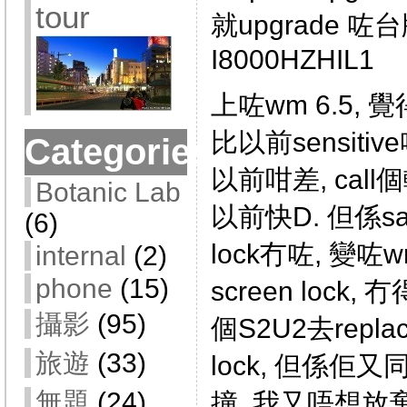
tour
就upgrade 咗台
I8000HZHIL1
上咗wm 6.5, 覺
比以前sensitiv
Categories
以前咁差, call個轉
Botanic Lab
以前快D. 但係sa
(6)
lock冇咗, 變咗
internal
(2)
phone
(15)
screen lock, 
攝影
(95)
個S2U2去replac
旅遊
(33)
lock, 但係佢又同個p
無題
(24)
撞. 我又唔想放棄