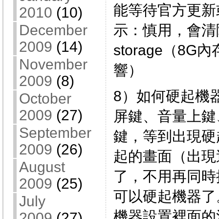
能等待官方更新
2010
(10)
示：慎用，會清除
December
2009
(14)
storage（8
November
響）
2009
(8)
8）如何硬起機
October
2009
(27)
屏鍵、音量上鍵
September
鍵，等到出現硬
2009
(26)
起的畫面（出現
August
了，不用再同時
2009
(25)
可以硬起機器了
July
機器設置裡面的
2009
(27)