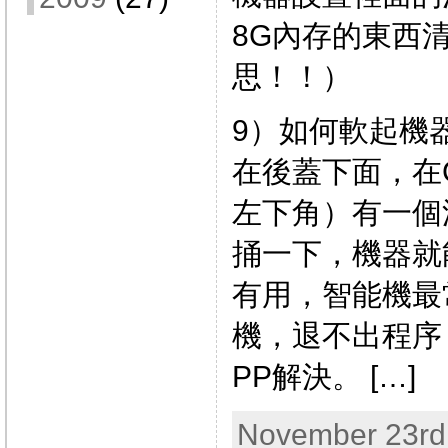
8G內存的東西
思！！）
9）如何軟起機器
在後蓋下面，在G
左下角）有一個
捅一下，機器就
有用，智能機最
機，退不出程序
PP解決。 […]
November 23rd,