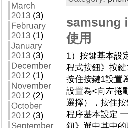
March
2013
(3)
samsung 
February
2013
(1)
使用
January
2013
(3)
1）按鍵基本設
December
程式按鈕》按鍵1
2012
(1)
按住按鍵1設置
November
設置為<向左捲
2012
(2)
選擇），按住按鍵
October
程序基本設定 
2012
(3)
September
鈕》選中其中的