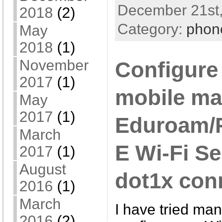
December 21st,
2018
(2)
Category:
phon
May
2018
(1)
November
Configur
2017
(1)
mobile ma
May
2017
(1)
Eduroam
March
E Wi-Fi Se
2017
(1)
August
dot1x con
2016
(1)
March
I have tried man
2016
(2)