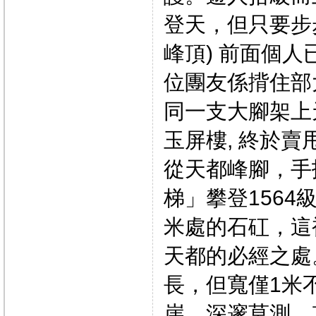
登天，但只要步
峰頂) 前面個人
位團友係揹住部大
同一支大腳架上
玉屏樓, 終於賣
從天都峰腳，手
梯」攀登1564
米處的石矼，這
天都的必經之處
長，但寬僅1米
崖，深邃莫測，