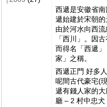
西遞是安徽省南
遞始建於宋朝的
由於河水向西流
「西川」。因古
而得名「西遞」
家」之稱。
西遞正門 好多
呢間古代豪宅(現
遞有錢人家的大
廳 – 2 村中忠