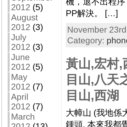
機，退不出程序
2012
(5)
PP解決。 […]
August
2012
(3)
November 23rd,
July
Category:
phon
2012
(3)
June
黃山,宏村,
2012
(5)
May
目山,八天之
2012
(7)
目山,西湖
April
2012
(7)
大幛山 (我地
March
鍾頭, 本來我都
2012
(13)