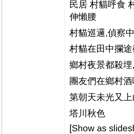
民居 村貓呼食 
伸懶腰
村貓巡邏,偵察中
村貓在田中攔途
鄉村夜景都殺埋
團友們在鄉村酒
第朝天未光又上
塔川秋色
[Show as slides