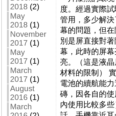
2018
(2)
度。經過實際試
May
管用，多少解決
2018
(1)
幕的問題，但在
November
別是屏直接對著
2017
(1)
幕，此時的屏幕
May
2017
(1)
亮。（這是液晶
March
材料的限制） 
2017
(1)
電池的續航能力
August
磚，因各自的使
2016
(1)
內使用比較多些
March
話，手機靠近耳
2016
(2)