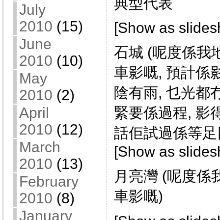
典型代表
July
2010
(15)
[Show as slide
June
石城 (呢度係我
2010
(10)
車影嘅, 預計係
May
陰有雨, 乜光都冇
2010
(2)
April
緊要係過程, 影
2010
(12)
話佢試過係等足
March
[Show as slide
2010
(13)
月亮灣 (呢度係
February
車影嘅)
2010
(8)
January