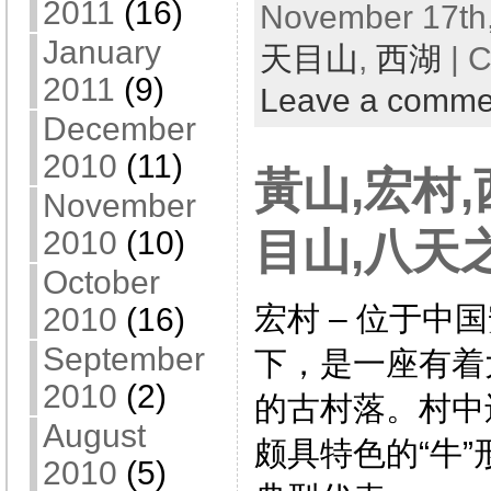
2011
(16)
November 17th,
January
天目山
,
西湖
| C
2011
(9)
Leave a comme
December
2010
(11)
黃山,宏村,
November
目山,八天之
2010
(10)
October
宏村 – 位于中
2010
(16)
September
下，是一座有着
2010
(2)
的古村落。村中
August
颇具特色的“牛
2010
(5)