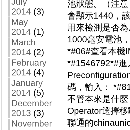
July
池狀態。（注意
2014
(3)
會顯示1440
May
用來檢測是否為
2014
(1)
1000毫安電池
March
*#06#查看本機
2014
(2)
February
*#1546792
2014
(4)
Preconfigur
January
碼，輸入： *#81
2014
(5)
不管本來是什麼，
December
Operator選擇移
2013
(3)
聯通的chinau
November