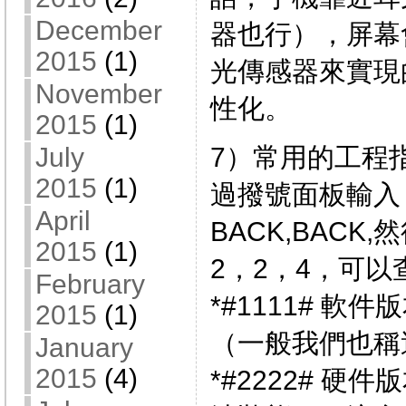
December
器也行），屏幕
2015
(1)
光傳感器來實現
November
性化。
2015
(1)
7）常用的工程
July
2015
(1)
過撥號面板輸入 *
April
BACK,BACK
2015
(1)
2，2，4，可
February
*#1111# 軟件
2015
(1)
（一般我們也稱
January
2015
(4)
*#2222# 硬件