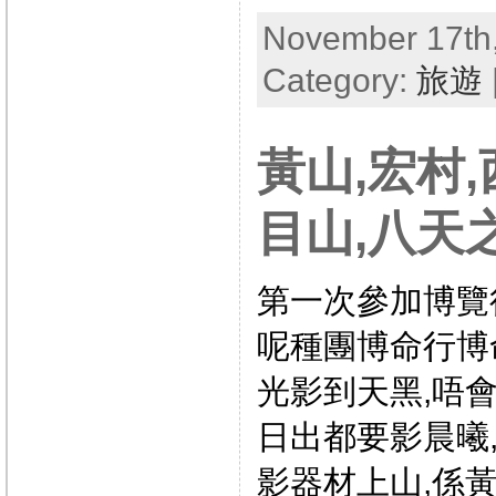
November 17th,
Category:
旅遊
黃山,宏村,
目山,八天之
第一次參加博覽
呢種團博命行博
光影到天黑,唔
日出都要影晨曦
影器材上山,係黃