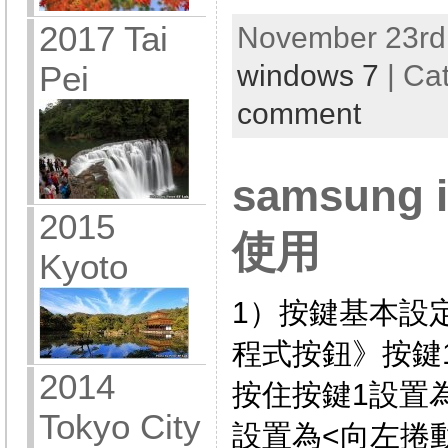
2017 Tai
November 23rd,
Pei
windows 7
| Ca
comment
samsung 
2015
使用
Kyoto
1）按鍵基本設
程式按鈕》按鍵1
2014
按住按鍵1設置
Tokyo City
設置為<向左捲