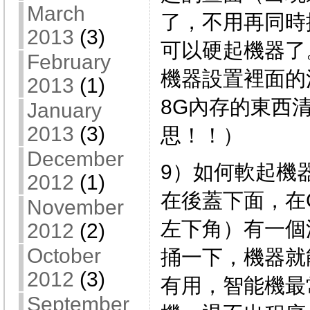
March
了，不用再同時
2013
(3)
可以硬起機器了
February
機器設置裡面的
2013
(1)
8G內存的東西
January
2013
(3)
思！！）
December
9）如何軟起機器
2012
(1)
在後蓋下面，在G
November
左下角）有一個
2012
(2)
October
捅一下，機器就
2012
(3)
有用，智能機最
September